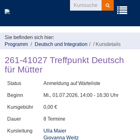
Kurse
Menü
suchen
aufklappe
Sie befinden sich hier:
Programm
Deutsch und Integration
/
Kursdetails
261-41027 Treffpunkt Deutsch
für Mütter
Status
Anmeldung auf Warteliste
Beginn
Mi.
, 01.07.2026, 14:00 - 16:30 Uhr
Kursgebühr
0,00 €
Dauer
8 Termine
Kursleitung
Ulla Maier
Giovanna Weitz