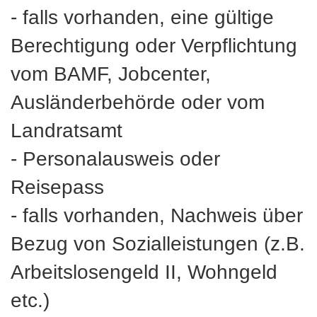
- falls vorhanden, eine gültige
Berechtigung oder Verpflichtung
vom BAMF, Jobcenter,
Ausländerbehörde oder vom
Landratsamt
- Personalausweis oder
Reisepass
- falls vorhanden, Nachweis über
Bezug von Sozialleistungen (z.B.
Arbeitslosengeld II, Wohngeld
etc.)