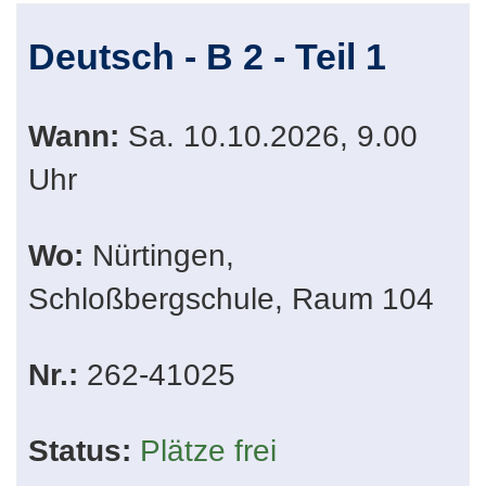
Deutsch - B 2 - Teil 1
Wann:
Sa.
10.10.2026, 9.00
Uhr
Wo:
Nürtingen,
Schloßbergschule, Raum 104
Nr.:
262-41025
Status:
Plätze frei