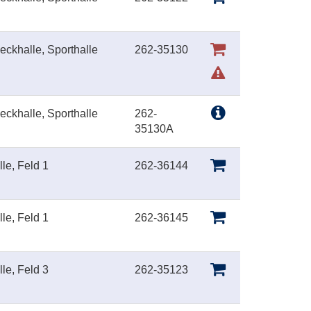
ckhalle, Sporthalle
262-35130
ckhalle, Sporthalle
262-
35130A
le, Feld 1
262-36144
le, Feld 1
262-36145
le, Feld 3
262-35123