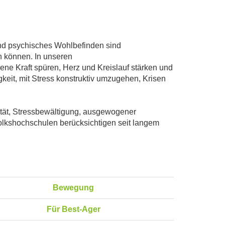
und psychisches Wohlbefinden sind
n können. In unseren
ne Kraft spüren, Herz und Kreislauf stärken und
eit, mit Stress konstruktiv umzugehen, Krisen
lität, Stressbewältigung, ausgewogener
lkshochschulen berücksichtigen seit langem
Bewegung
Für Best-Ager