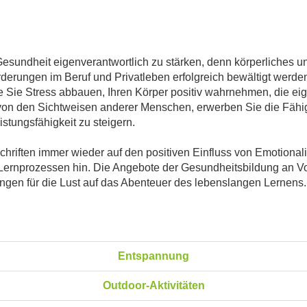
Gesundheit eigenverantwortlich zu stärken, denn körperliches 
derungen im Beruf und Privatleben erfolgreich bewältigt werde
Sie Stress abbauen, Ihren Körper positiv wahrnehmen, die eige
n den Sichtweisen anderer Menschen, erwerben Sie die Fähigk
stungsfähigkeit zu steigern.
Schriften immer wieder auf den positiven Einfluss von Emotiona
ernprozessen hin. Die Angebote der Gesundheitsbildung an Vo
ngen für die Lust auf das Abenteuer des lebenslangen Lernens.
Entspannung
Outdoor-Aktivitäten