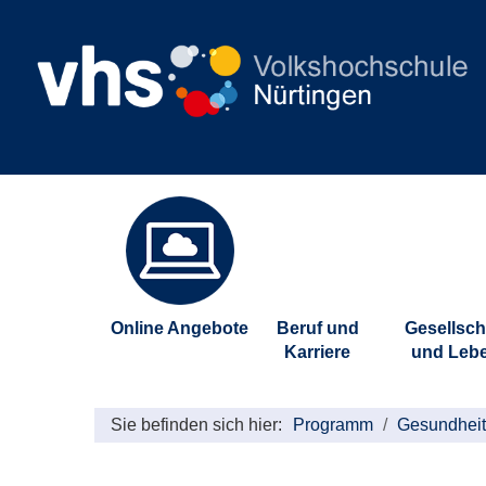
Online Angebote
Beruf und
Gesellsch
Karriere
und Leb
Sie befinden sich hier:
Programm
Gesundheit