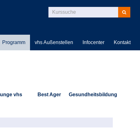
Kurse
suchen
Programm
vhs Außenstellen
Infocenter
Kontakt
unge vhs
Best Ager
Gesundheitsbildung