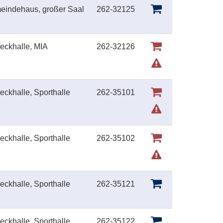
meindehaus, großer Saal
262-32125
eckhalle, MIA
262-32126
ckhalle, Sporthalle
262-35101
ckhalle, Sporthalle
262-35102
ckhalle, Sporthalle
262-35121
ckhalle, Sporthalle
262-35122