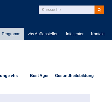
Kurse
suchen
Programm
vhs Außenstellen
Infocenter
Kontakt
unge vhs
Best Ager
Gesundheitsbildung