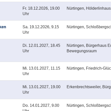
Fr.
18.12.2026, 19.00
Nürtingen, Hölderlinhaus
Uhr
cken
Sa.
19.12.2026, 9.15
Nürtingen, Schloßbergs
Uhr
Di.
12.01.2027, 18.45
Nürtingen, Bürgerhaus E
Uhr
Bewegungsraum
Mi.
13.01.2027, 11.15
Nürtingen, Friedrich-Gl
Uhr
Mi.
13.01.2027, 19.00
Erkenbrechtsweiler, Bürg
Uhr
Do.
14.01.2027, 9.00
Nürtingen, Schloßbergs
Uhr