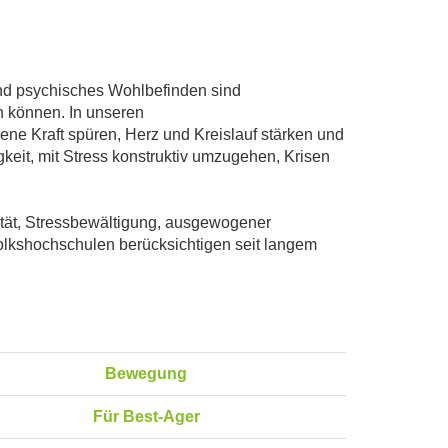
und psychisches Wohlbefinden sind
n können. In unseren
ne Kraft spüren, Herz und Kreislauf stärken und
eit, mit Stress konstruktiv umzugehen, Krisen
lität, Stressbewältigung, ausgewogener
lkshochschulen berücksichtigen seit langem
Bewegung
Für Best-Ager