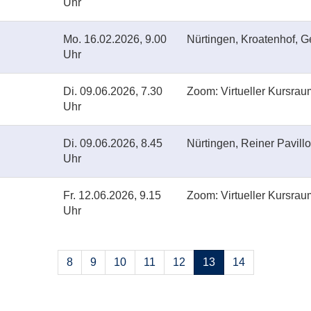
Uhr
Mo.
16.02.2026, 9.00
Nürtingen, Kroatenhof, 
Uhr
Di.
09.06.2026, 7.30
Zoom: Virtueller Kursrau
Uhr
Di.
09.06.2026, 8.45
Nürtingen, Reiner Pavill
Uhr
Fr.
12.06.2026, 9.15
Zoom: Virtueller Kursrau
Uhr
Seiten
8
9
10
11
12
13
14
blättern