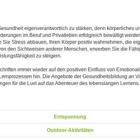
Gesundheit eigenverantwortlich zu stärken, denn körperliches 
derungen im Beruf und Privatleben erfolgreich bewältigt werde
Sie Stress abbauen, Ihren Körper positiv wahrnehmen, die eige
n den Sichtweisen anderer Menschen, erwerben Sie die Fähigk
stungsfähigkeit zu steigern.
Schriften immer wieder auf den positiven Einfluss von Emotiona
ernprozessen hin. Die Angebote der Gesundheitsbildung an Vo
ngen für die Lust auf das Abenteuer des lebenslangen Lernens.
Entspannung
Outdoor-Aktivitäten