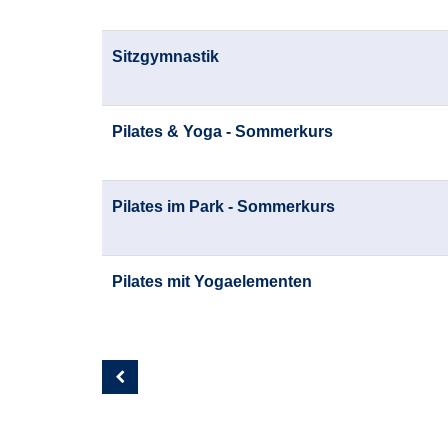
Sitzgymnastik
Pilates & Yoga - Sommerkurs
Pilates im Park - Sommerkurs
Pilates mit Yogaelementen
Seite
13
von
14