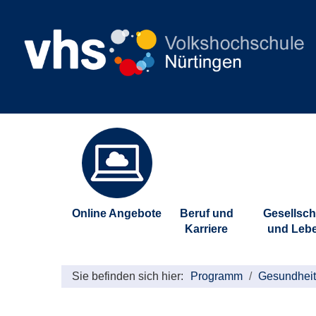
Online Angebote
Beruf und
Gesellsch
Karriere
und Leb
Sie befinden sich hier:
Programm
Gesundheit