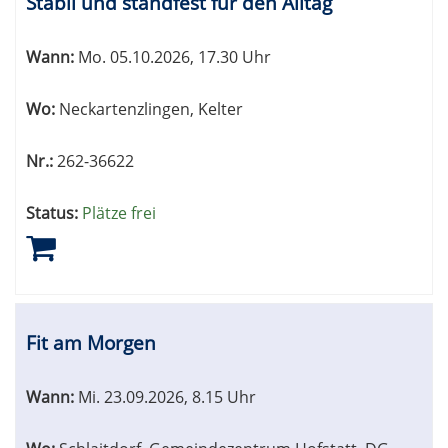
Stabil und standfest für den Alltag
Wann:
Mo.
05.10.2026, 17.30 Uhr
Wo:
Neckartenzlingen, Kelter
Nr.:
262-36622
Status:
Plätze frei
Fit am Morgen
Wann:
Mi.
23.09.2026, 8.15 Uhr