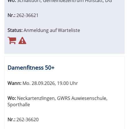
Wo:
Schlaitdorf, Gemeindezentrum Hofstatt, DG
Nr.:
262-36621
Status:
Anmeldung auf Warteliste
Damenfitness 50+
Wann:
Mo.
28.09.2026, 19.00 Uhr
Wo:
Neckartenzlingen, GWRS Auwiesenschule,
Sporthalle
Nr.:
262-36620