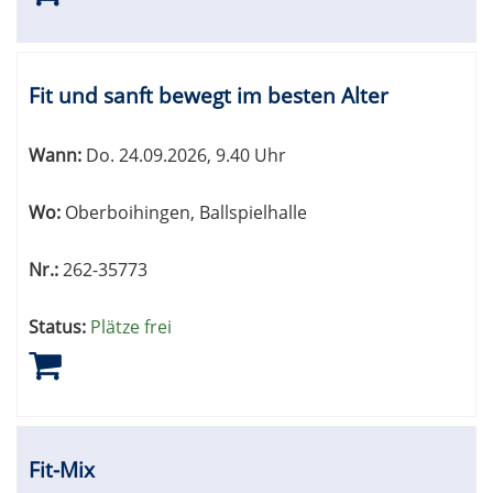
Fit und sanft bewegt im besten Alter
Wann:
Do.
24.09.2026, 9.40 Uhr
Wo:
Oberboihingen, Ballspielhalle
Nr.:
262-35773
Status:
Plätze frei
Fit-Mix