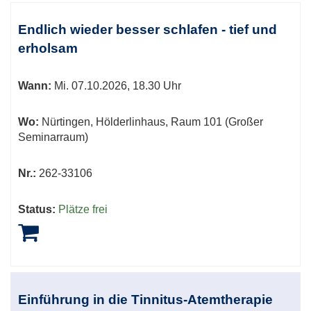
Kursübersicht.
Tabellenüberschriften
Endlich wieder besser schlafen - tief und
können
erholsam
sortiert
werden.
Wann:
Mi.
07.10.2026, 18.30 Uhr
Wo:
Nürtingen, Hölderlinhaus, Raum 101 (Großer
Seminarraum)
Nr.:
262-33106
Status:
Plätze frei
Einführung in die Tinnitus-Atemtherapie