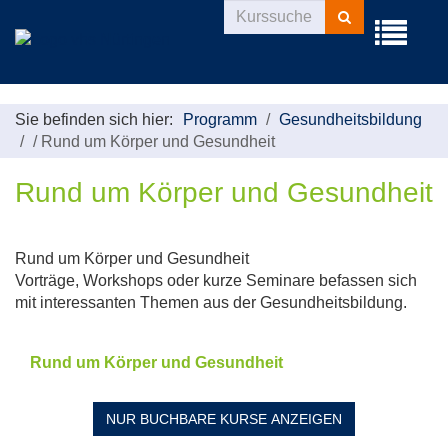
Kurse
Menü
suchen
aufklappe
Sie befinden sich hier:
Programm
Gesundheitsbildung
/
Rund um Körper und Gesundheit
Rund um Körper und Gesundheit
Rund um Körper und Gesundheit
Vorträge, Workshops oder kurze Seminare befassen sich
mit interessanten Themen aus der Gesundheitsbildung.
Rund um Körper und Gesundheit
NUR BUCHBARE
KURSE ANZEIGEN