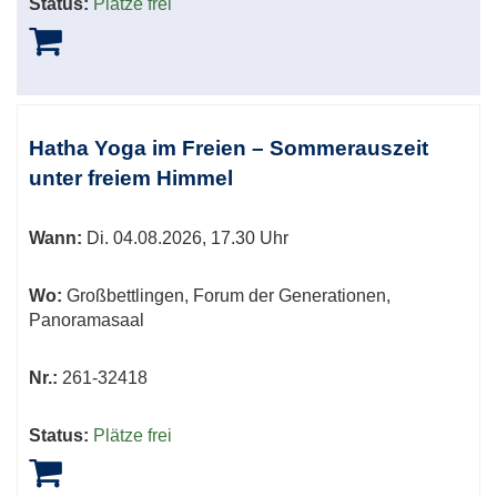
Status:
Plätze frei
Hatha Yoga im Freien – Sommerauszeit
unter freiem Himmel
Wann:
Di.
04.08.2026, 17.30 Uhr
Wo:
Großbettlingen, Forum der Generationen,
Panoramasaal
Nr.:
261-32418
Status:
Plätze frei