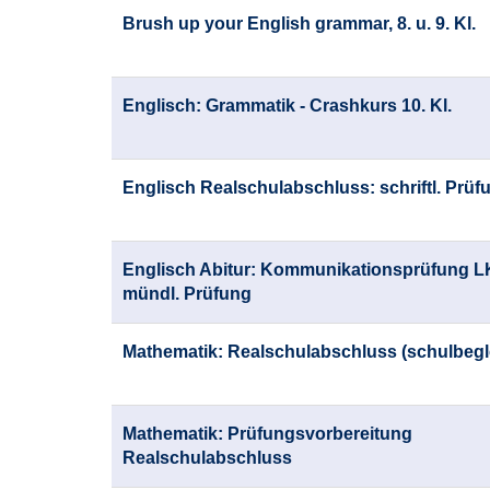
Kursübersicht.
Brush up your English grammar, 8. u. 9. Kl.
Tabellenüberschriften
können
sortiert
werden.
Englisch: Grammatik - Crashkurs 10. Kl.
Englisch Realschulabschluss: schriftl. Prüf
Englisch Abitur: Kommunikationsprüfung LK
mündl. Prüfung
Mathematik: Realschulabschluss (schulbegl
Mathematik: Prüfungsvorbereitung
Realschulabschluss