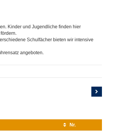
n. Kinder und Jugendliche finden hier
fördern.
verschiedene Schulfächer bieten wir intensive
ührensatz angeboten.
Nr.
Kursstatus