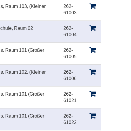
us, Raum 103, (Kleiner
262-
61003
schule, Raum 02
262-
61004
us, Raum 101 (Großer
262-
61005
us, Raum 102, (Kleiner
262-
61006
us, Raum 101 (Großer
262-
61021
us, Raum 101 (Großer
262-
61022