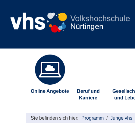
Online Angebote
Beruf und
Gesellsch
Karriere
und Leb
Sie befinden sich hier:
Programm
Junge vhs