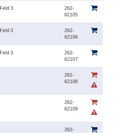
 Feld 3
262-
62105
 Feld 3
262-
62106
 Feld 3
262-
62107
262-
62108
262-
62109
262-