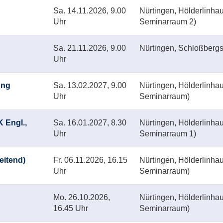
Sa.
14.11.2026, 9.00
Nürtingen, Hölderlinha
Uhr
Seminarraum 2)
Sa.
21.11.2026, 9.00
Nürtingen, Schloßberg
Uhr
ung
Sa.
13.02.2027, 9.00
Nürtingen, Hölderlinha
Uhr
Seminarraum)
 Engl.,
Sa.
16.01.2027, 8.30
Nürtingen, Hölderlinha
Uhr
Seminarraum 1)
eitend)
Fr.
06.11.2026, 16.15
Nürtingen, Hölderlinha
Uhr
Seminarraum)
Mo.
26.10.2026,
Nürtingen, Hölderlinha
16.45 Uhr
Seminarraum)