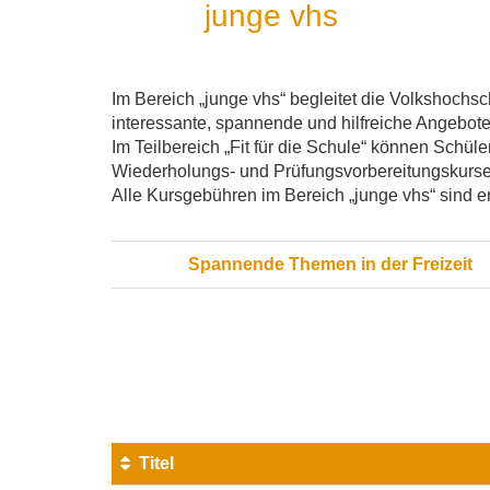
junge vhs
Im Bereich „junge vhs“ begleitet die Volkshoc
interessante, spannende und hilfreiche Angebote
Im Teilbereich „Fit für die Schule“ können Schül
Wiederholungs- und Prüfungsvorbereitungskurse
Alle Kursgebühren im Bereich „junge vhs“ sind 
Spannende Themen in der Freizeit
Seite
1
von
2
Titel