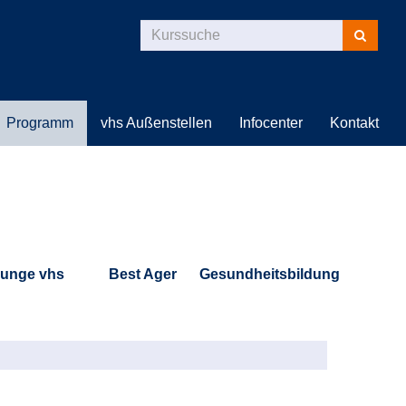
Kurse
suchen
Programm
vhs Außenstellen
Infocenter
Kontakt
unge vhs
Best Ager
Gesundheitsbildung