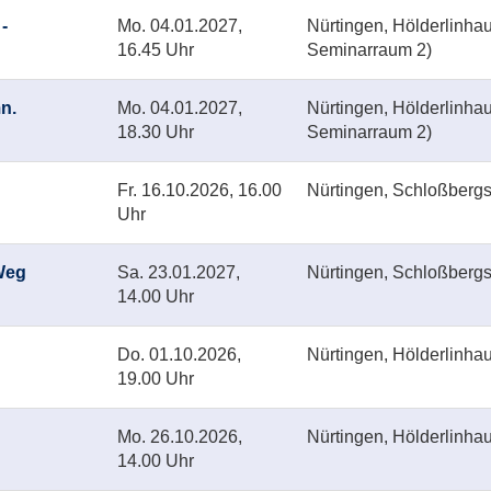
-
Mo.
04.01.2027,
Nürtingen, Hölderlinha
16.45 Uhr
Seminarraum 2)
n.
Mo.
04.01.2027,
Nürtingen, Hölderlinha
18.30 Uhr
Seminarraum 2)
Fr.
16.10.2026, 16.00
Nürtingen, Schloßberg
Uhr
Weg
Sa.
23.01.2027,
Nürtingen, Schloßberg
14.00 Uhr
Do.
01.10.2026,
Nürtingen, Hölderlinhau
19.00 Uhr
Mo.
26.10.2026,
Nürtingen, Hölderlinh
14.00 Uhr