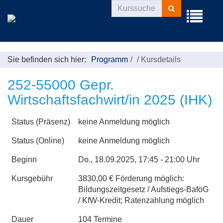
Kurse
Menü
suchen
aufklappe
Sie befinden sich hier:
Programm
/
Kursdetails
252-55000 Gepr.
Wirtschaftsfachwirt/in 2025 (IHK)
Status (Präsenz)
keine Anmeldung möglich
Status (Online)
keine Anmeldung möglich
Beginn
Do.
, 18.09.2025, 17:45 - 21:00 Uhr
Kursgebühr
3830,00 € Förderung möglich:
Bildungszeitgesetz / Aufstiegs-BaföG
/ KfW-Kredit; Ratenzahlung möglich
Dauer
104 Termine