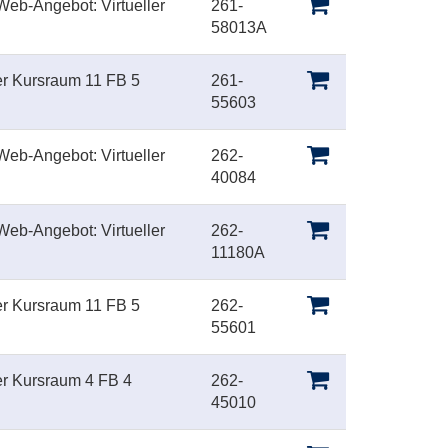
eb-Angebot: Virtueller
261-
58013A
er Kursraum 11 FB 5
261-
55603
eb-Angebot: Virtueller
262-
40084
eb-Angebot: Virtueller
262-
11180A
er Kursraum 11 FB 5
262-
55601
er Kursraum 4 FB 4
262-
45010