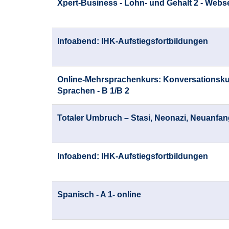
Xpert-Business - Lohn- und Gehalt 2 - Webs
Infoabend: IHK-Aufstiegsfortbildungen
Online-Mehrsprachenkurs: Konversationsku
Sprachen - B 1/B 2
Totaler Umbruch – Stasi, Neonazi, Neuanfan
Infoabend: IHK-Aufstiegsfortbildungen
Spanisch - A 1- online