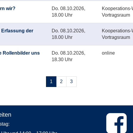
rn wir?
Do.
08.10.2026,
Kooperations-W
18.00 Uhr
Vortragsraum
: Erfassung der
Do.
08.10.2026,
Kooperations-W
18.00 Uhr
Vortragsraum
 Rollenbilder uns
Do.
08.10.2026,
online
18.30 Uhr
Seiten
1
2
3
blättern
iten
Dienstag: