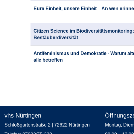
Eure Einheit, unsere Einheit – An wen erinne
Citizen Science im Biodiversitätsmonitoring
Bestäuberdiversität
Antifeminismus und Demokratie - Warum alte
alle betreffen
Seite
1
von
3
vhs Nürtingen
Öffnungsze
Schloßgartenstraße 2 | 72622 Nürtingen
Montag, 