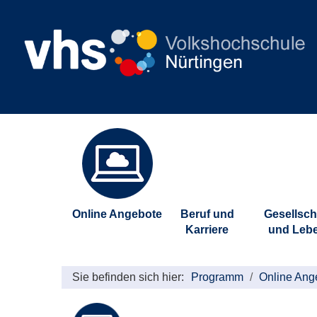
Online Angebote
Beruf und
Gesellsch
Karriere
und Leb
Sie befinden sich hier:
Programm
Online Ang