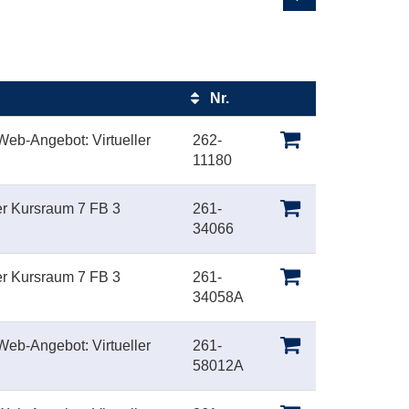
Nr.
Kursstatus
eb-Angebot: Virtueller
262-
11180
er Kursraum 7 FB 3
261-
34066
er Kursraum 7 FB 3
261-
34058A
eb-Angebot: Virtueller
261-
58012A