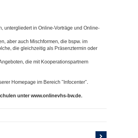
, untergliedert in Online-Vorträge und Online-
en, aber auch Mischformen, die bspw. im
he, die gleichzeitig als Präsenztermin oder
 Angeboten, die mit Kooperationspartnern
nserer Homepage im Bereich "Infocenter".
chulen unter www.onlinevhs-bw.de.