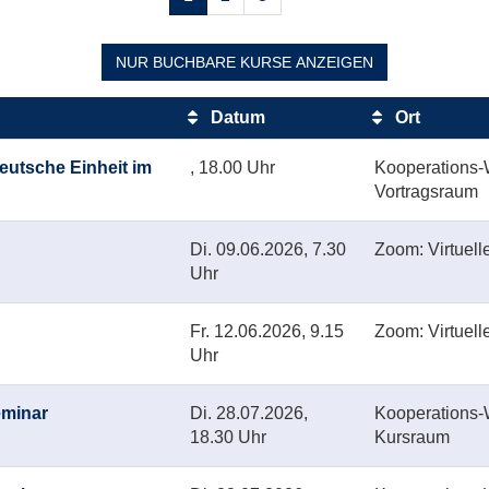
blättern
NUR BUCHBARE
KURSE ANZEIGEN
Datum
Ort
eutsche Einheit im
, 18.00 Uhr
Kooperations-W
Vortragsraum
Di.
09.06.2026, 7.30
Zoom: Virtuell
Uhr
Fr.
12.06.2026, 9.15
Zoom: Virtuell
Uhr
eminar
Di.
28.07.2026,
Kooperations-W
18.30 Uhr
Kursraum