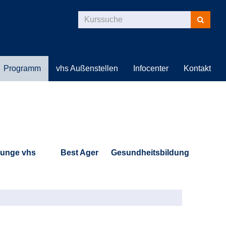
Kurse
suchen
Programm
vhs Außenstellen
Infocenter
Kontakt
unge vhs
Best Ager
Gesundheitsbildung