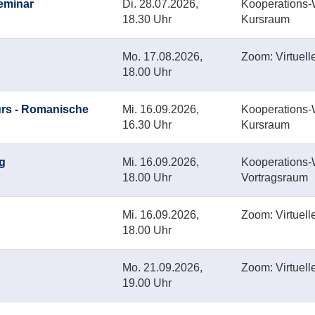
eminar
Di.
28.07.2026,
Kooperations-W
18.30 Uhr
Kursraum
Mo.
17.08.2026,
Zoom: Virtuell
18.00 Uhr
rs - Romanische
Mi.
16.09.2026,
Kooperations-W
16.30 Uhr
Kursraum
g
Mi.
16.09.2026,
Kooperations-W
18.00 Uhr
Vortragsraum
Mi.
16.09.2026,
Zoom: Virtuell
18.00 Uhr
Mo.
21.09.2026,
Zoom: Virtuell
19.00 Uhr