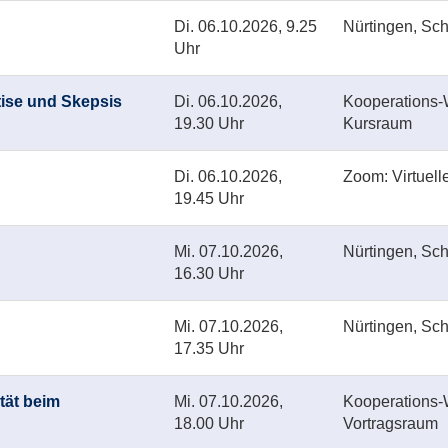
Di.
06.10.2026, 9.25
Nürtingen, Sc
Uhr
tise und Skepsis
Di.
06.10.2026,
Kooperations-W
19.30 Uhr
Kursraum
Di.
06.10.2026,
Zoom: Virtuell
19.45 Uhr
Mi.
07.10.2026,
Nürtingen, Sc
16.30 Uhr
Mi.
07.10.2026,
Nürtingen, Sc
17.35 Uhr
tät beim
Mi.
07.10.2026,
Kooperations-W
18.00 Uhr
Vortragsraum