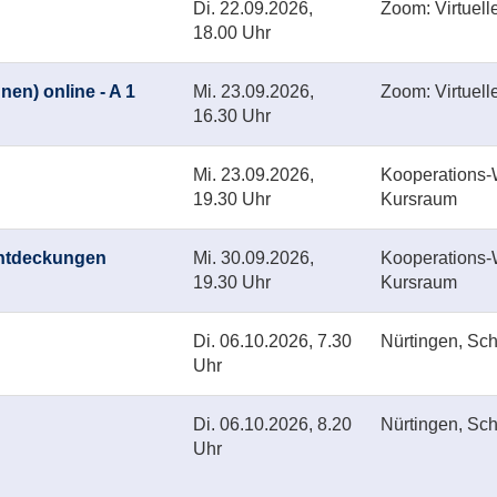
Di.
22.09.2026,
Zoom: Virtuell
18.00 Uhr
nen) online - A 1
Mi.
23.09.2026,
Zoom: Virtuell
16.30 Uhr
Mi.
23.09.2026,
Kooperations-W
19.30 Uhr
Kursraum
ntdeckungen
Mi.
30.09.2026,
Kooperations-W
19.30 Uhr
Kursraum
Di.
06.10.2026, 7.30
Nürtingen, Sc
Uhr
Di.
06.10.2026, 8.20
Nürtingen, Sc
Uhr