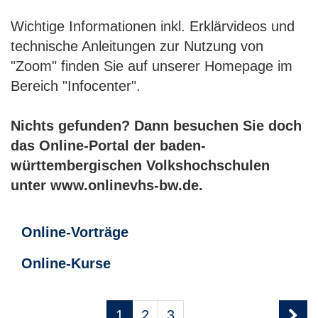
Wichtige Informationen inkl. Erklärvideos und
technische Anleitungen zur Nutzung von
"Zoom" finden Sie auf unserer Homepage im
Bereich "Infocenter".
Nichts gefunden? Dann besuchen Sie doch
das Online-Portal der baden-
württembergischen Volkshochschulen
unter www.onlinevhs-bw.de.
Online-Vorträge
Online-Kurse
Seite
Seiten
1
2
3