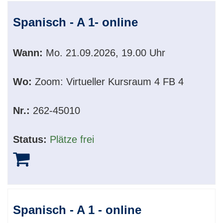
Spanisch - A 1- online
Wann:
Mo.
21.09.2026, 19.00 Uhr
Wo:
Zoom: Virtueller Kursraum 4 FB 4
Nr.:
262-45010
Status:
Plätze frei
Spanisch - A 1 - online