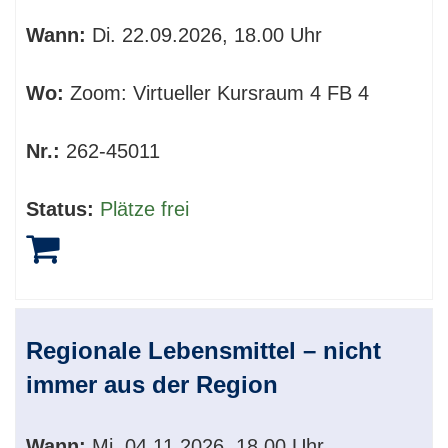
Wann:
Di.
22.09.2026, 18.00 Uhr
Wo:
Zoom: Virtueller Kursraum 4 FB 4
Nr.:
262-45011
Status:
Plätze frei
Regionale Lebensmittel – nicht
immer aus der Region
Wann:
Mi.
04.11.2026, 18.00 Uhr