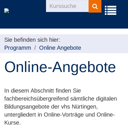
Kurse
Menü
suchen
aufklapp
Sie befinden sich hier:
Programm
Online Angebote
Online-Angebote
In diesem Abschnitt finden Sie
fachbereichsübergreifend sämtliche digitalen
Bildungsangebote der vhs Nürtingen,
untergliedert in Online-Vorträge und Online-
Kurse.