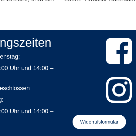
ngszeiten
, Dienstag:
:00 Uhr und 14:00 –
00 Uhr
geschlossen
nerstag:
:00 Uhr und 14:00 –
 Uhr
Widerrufsformular
eitag: