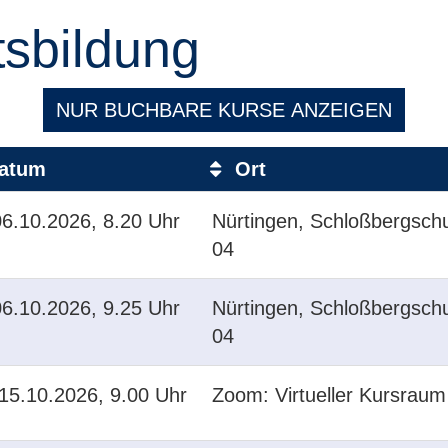
sbildung
NUR BUCHBARE
KURSE ANZEIGEN
atum
Ort
6.10.2026, 8.20 Uhr
Nürtingen, Schloßbergsch
04
6.10.2026, 9.25 Uhr
Nürtingen, Schloßbergsch
04
15.10.2026, 9.00 Uhr
Zoom: Virtueller Kursraum