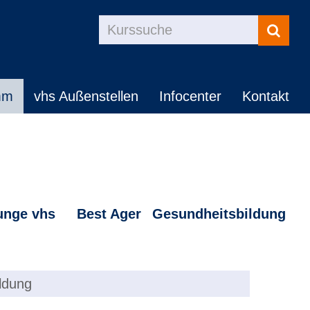
Kurse
suchen
mm
vhs Außenstellen
Infocenter
Kontakt
unge vhs
Best Ager
Gesundheitsbildung
ldung