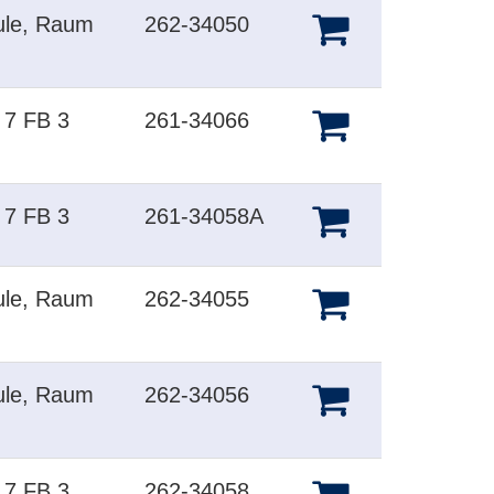
ule, Raum
262-34050
 7 FB 3
261-34066
 7 FB 3
261-34058A
ule, Raum
262-34055
ule, Raum
262-34056
 7 FB 3
262-34058