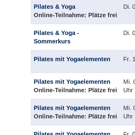
Pilates & Yoga
Di.
0
Online-Teilnahme:
Plätze frei
Pilates & Yoga -
Di.
0
Sommerkurs
Pilates mit Yogaelementen
Fr.
1
Pilates mit Yogaelementen
Mi.
0
Online-Teilnahme:
Plätze frei
Uhr
Pilates mit Yogaelementen
Mi.
0
Online-Teilnahme:
Plätze frei
Uhr
Pilates mit Yogaelementen
Fr.
0