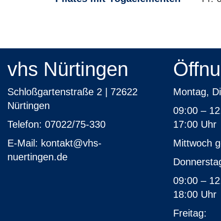
vhs Nürtingen
Öffnu
Schloßgartenstraße 2 | 72622
Montag
Nürtingen
09:00 – 12
Telefon:
07022/75-330
17:
E-Mail:
kontakt
@vhs-
Mittwoch 
nuertingen.de
Don
09:00 – 12
18:00
Fr