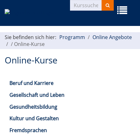
Kurse
Menü
suchen
aufklapp
Sie befinden sich hier:
Programm
Online Angebote
/
Online-Kurse
Online-Kurse
Beruf und Karriere
Gesellschaft und Leben
Gesundheitsbildung
Kultur und Gestalten
Fremdsprachen