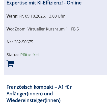
Expertise mit KI-Effizienz! - Online
Wann:
Fr.
09.10.2026, 13.00 Uhr
Wo:
Zoom: Virtueller Kursraum 11 FB 5
Nr.:
262-50675
Status:
Plätze frei
Französisch kompakt – A1 für
Anfänger(innen) und
Wiedereinsteiger(innen)