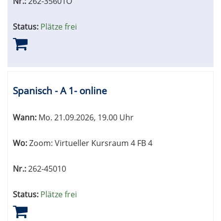
Nr.:
262-35601O
Status:
Plätze frei
Spanisch - A 1- online
Wann:
Mo.
21.09.2026, 19.00 Uhr
Wo:
Zoom: Virtueller Kursraum 4 FB 4
Nr.:
262-45010
Status:
Plätze frei