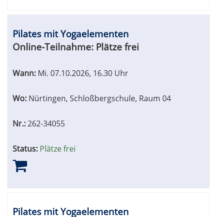
Pilates mit Yogaelementen
Online-Teilnahme:
Plätze frei
Wann:
Mi.
07.10.2026, 16.30 Uhr
Wo:
Nürtingen, Schloßbergschule, Raum 04
Nr.:
262-34055
Status:
Plätze frei
Pilates mit Yogaelementen