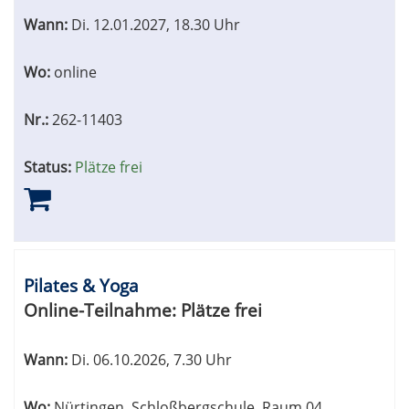
Wann:
Di.
12.01.2027, 18.30 Uhr
Wo:
online
Nr.:
262-11403
Status:
Plätze frei
Pilates & Yoga
Online-Teilnahme:
Plätze frei
Wann:
Di.
06.10.2026, 7.30 Uhr
Wo:
Nürtingen, Schloßbergschule, Raum 04