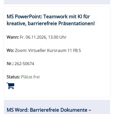
MS PowerPoint: Teamwork mit KI für
kreative, barrierefreie Präsentationen!
Wann:
Fr.
06.11.2026, 13.00 Uhr
Wo:
Zoom: Virtueller Kursraum 11 FB 5
Nr.:
262-50674
Status:
Plätze frei
MS Word: Barrierefreie Dokumente –