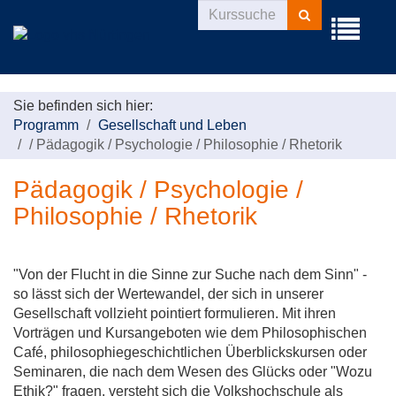
Kurse
Menü
suchen
aufklappe
Sie befinden sich hier:
Programm
Gesellschaft und Leben
/
Pädagogik / Psychologie / Philosophie / Rhetorik
Pädagogik / Psychologie /
Philosophie / Rhetorik
"Von der Flucht in die Sinne zur Suche nach dem Sinn" -
so lässt sich der Wertewandel, der sich in unserer
Gesellschaft vollzieht pointiert formulieren. Mit ihren
Vorträgen und Kursangeboten wie dem Philosophischen
Café, philosophiegeschichtlichen Überblickskursen oder
Seminaren, die nach dem Wesen des Glücks oder "Wozu
Ethik?" fragen, versteht sich die Volkshochschule als