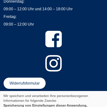
Donnerstag:
09:00 – 12:00 Uhr und 14:00 – 18:00 Uhr
Freitag:
09:00 – 12:00 Uhr
Widerrufsformular
Wir speichern und verarbeiten Ihre personenbezogenen
AGB
Impressum
Datenschutzerklärung
Informationen für folgende Zwecke:
Newsletter-Anmeldung
Sitemap
Speicherung von Einstellungen dieser Anwendung,