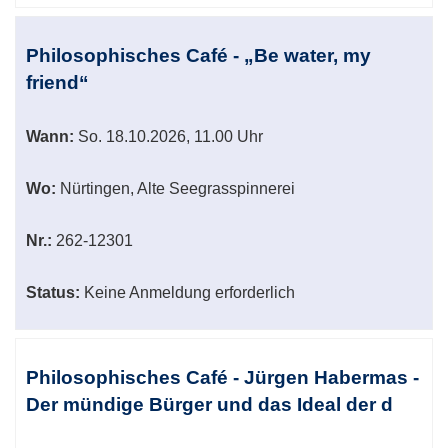
Philosophisches Café - „Be water, my
friend“
Wann:
So.
18.10.2026, 11.00 Uhr
Wo:
Nürtingen, Alte Seegrasspinnerei
Nr.:
262-12301
Status:
Keine Anmeldung erforderlich
Philosophisches Café - Jürgen Habermas -
Der mündige Bürger und das Ideal der d