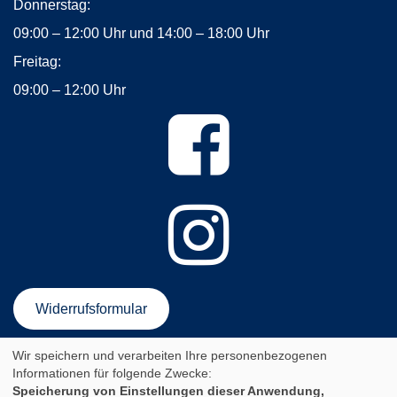
Donnerstag:
09:00 – 12:00 Uhr und 14:00 – 18:00 Uhr
Freitag:
09:00 – 12:00 Uhr
Widerrufsformular
Wir speichern und verarbeiten Ihre personenbezogenen
AGB
Impressum
Datenschutzerklärung
Informationen für folgende Zwecke:
Newsletter-Anmeldung
Sitemap
Speicherung von Einstellungen dieser Anwendung,