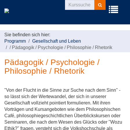
Kurse
Menü
suchen
aufklappe
Sie befinden sich hier:
Programm
Gesellschaft und Leben
/
Pädagogik / Psychologie / Philosophie / Rhetorik
Pädagogik / Psychologie /
Philosophie / Rhetorik
"Von der Flucht in die Sinne zur Suche nach dem Sinn" -
so lässt sich der Wertewandel, der sich in unserer
Gesellschaft vollzieht pointiert formulieren. Mit ihren
Vorträgen und Kursangeboten wie dem Philosophischen
Café, philosophiegeschichtlichen Überblickskursen oder
Seminaren, die nach dem Wesen des Glücks oder "Wozu
Ethik?" fragen, versteht sich die Volkshochschule als