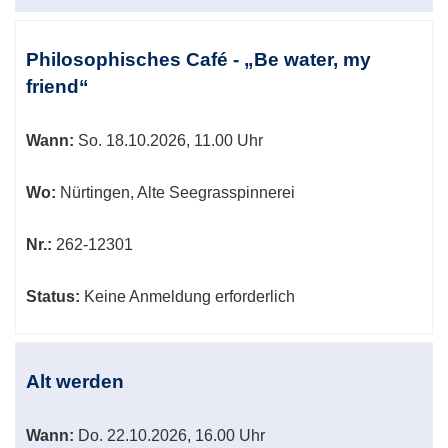
Philosophisches Café - „Be water, my
friend“
Wann:
So.
18.10.2026, 11.00 Uhr
Wo:
Nürtingen, Alte Seegrasspinnerei
Nr.:
262-12301
Status:
Keine Anmeldung erforderlich
Alt werden
Wann:
Do.
22.10.2026, 16.00 Uhr