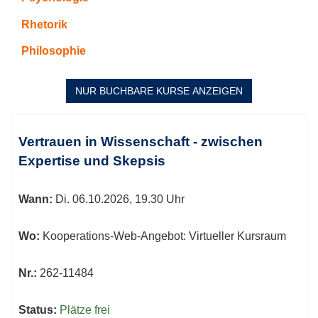
Rhetorik
Philosophie
NUR BUCHBARE
KURSE ANZEIGEN
Kursübersicht.
Tabellenüberschriften
Vertrauen in Wissenschaft - zwischen
können
Expertise und Skepsis
sortiert
werden.
Wann:
Di.
06.10.2026, 19.30 Uhr
Wo:
Kooperations-Web-Angebot: Virtueller Kursraum
Nr.:
262-11484
Status:
Plätze frei