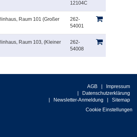
12104C
rlinhaus, Raum 101 (Großer
262-
54001
rlinhaus, Raum 103, (Kleiner
262-
54008
AGB
Impressum
Datenschutzerklärung
Newsletter-Anmeldung
Sitemap
Cookie Einstellungen