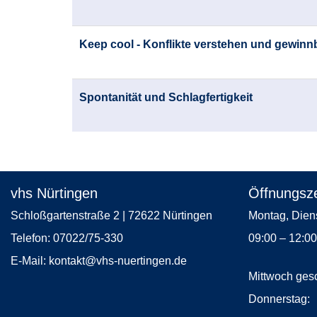
Keep cool - Konflikte verstehen und gewinn
Spontanität und Schlagfertigkeit
vhs Nürtingen
Öffnungsze
Schloßgartenstraße 2 | 72622 Nürtingen
Montag, 
Telefon:
07022/75-330
09:00 – 12:0
E-Mail:
kontakt
@vhs-nuertingen.de
Mittwoch ges
Donne