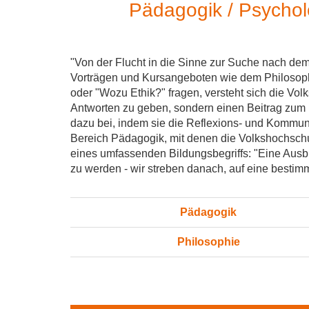
Pädagogik / Psycholo
"Von der Flucht in die Sinne zur Suche nach dem S
Vorträgen und Kursangeboten wie dem Philosoph
oder "Wozu Ethik?" fragen, versteht sich die Vol
Antworten zu geben, sondern einen Beitrag zum
dazu bei, indem sie die Reflexions- und Kommun
Bereich Pädagogik, mit denen die Volkshochschul
eines umfassenden Bildungsbegriffs: "Eine Ausbi
zu werden - wir streben danach, auf eine bestimmte
Pädagogik
Philosophie