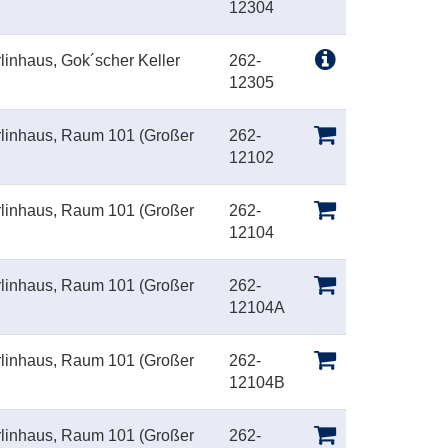
12304
linhaus, Gok´scher Keller
262-
12305
rlinhaus, Raum 101 (Großer
262-
12102
rlinhaus, Raum 101 (Großer
262-
12104
rlinhaus, Raum 101 (Großer
262-
12104A
rlinhaus, Raum 101 (Großer
262-
12104B
rlinhaus, Raum 101 (Großer
262-