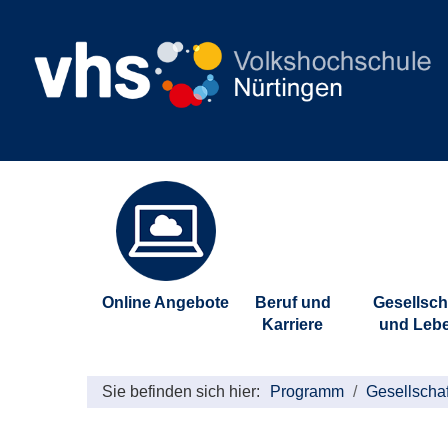
Online Angebote
Beruf und
Gesellsch
Karriere
und Leb
Sie befinden sich hier:
Programm
Gesellscha