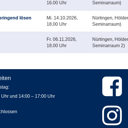
16.00 Uhr
Seminarraum)
bringend lösen
Mi.
14.10.2026,
Nürtingen, Hölde
18.00 Uhr
Seminarraum)
Fr.
06.11.2026,
Nürtingen, Hölde
18.00 Uhr
Seminarraum 2)
iten
Dienstag:
0 Uhr und 14:00 – 17:00 Uhr
chlossen
rstag: