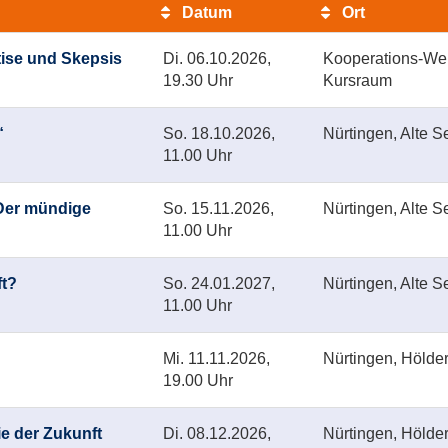
Datum
Ort
tise und Skepsis
Di.
06.10.2026,
Kooperations-Web
19.30 Uhr
Kursraum
“
So.
18.10.2026,
Nürtingen, Alte S
11.00 Uhr
 Der mündige
So.
15.11.2026,
Nürtingen, Alte S
11.00 Uhr
ft?
So.
24.01.2027,
Nürtingen, Alte S
11.00 Uhr
Mi.
11.11.2026,
Nürtingen, Hölder
19.00 Uhr
ie der Zukunft
Di.
08.12.2026,
Nürtingen, Hölder