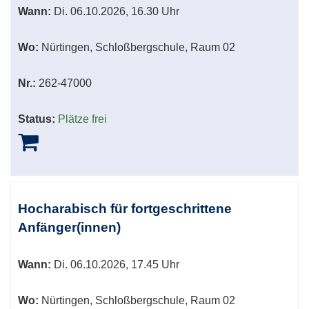
Wann:
Di.
06.10.2026, 16.30 Uhr
Wo:
Nürtingen, Schloßbergschule, Raum 02
Nr.:
262-47000
Status:
Plätze frei
Hocharabisch für fortgeschrittene
Anfänger(innen)
Wann:
Di.
06.10.2026, 17.45 Uhr
Wo:
Nürtingen, Schloßbergschule, Raum 02