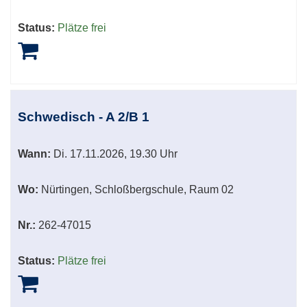
Status:
Plätze frei
Schwedisch - A 2/B 1
Wann:
Di.
17.11.2026, 19.30 Uhr
Wo:
Nürtingen, Schloßbergschule, Raum 02
Nr.:
262-47015
Status:
Plätze frei