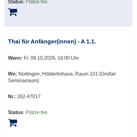
Status:
Plätze frei
Thai für Anfänger(innen) - A 1.1.
Wann:
Fr.
09.10.2026, 18.00 Uhr
Wo:
Nürtingen, Hölderlinhaus, Raum 101 (Großer
Seminarraum)
Nr.:
262-47017
Status:
Plätze frei