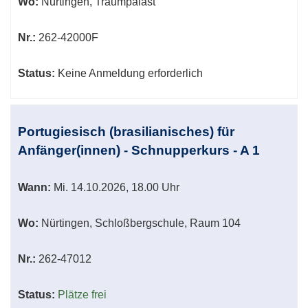
Wo:
Nürtingen, Traumpalast
Nr.:
262-42000F
Status:
Keine Anmeldung erforderlich
Portugiesisch (brasilianisches) für
Anfänger(innen) - Schnupperkurs - A 1
Wann:
Mi.
14.10.2026, 18.00 Uhr
Wo:
Nürtingen, Schloßbergschule, Raum 104
Nr.:
262-47012
Status:
Plätze frei