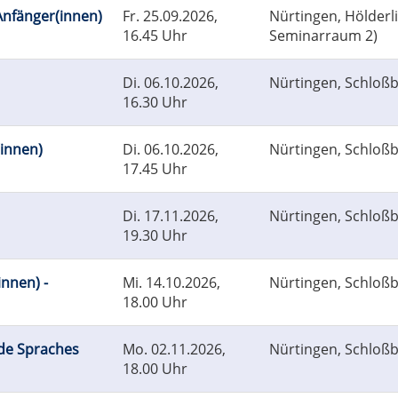
 Anfänger(innen)
Fr.
25.09.2026,
Nürtingen, Hölderl
16.45 Uhr
Seminarraum 2)
Di.
06.10.2026,
Nürtingen, Schloß
16.30 Uhr
(innen)
Di.
06.10.2026,
Nürtingen, Schloß
17.45 Uhr
Di.
17.11.2026,
Nürtingen, Schloß
19.30 Uhr
innen) -
Mi.
14.10.2026,
Nürtingen, Schloß
18.00 Uhr
nde Spraches
Mo.
02.11.2026,
Nürtingen, Schloß
18.00 Uhr