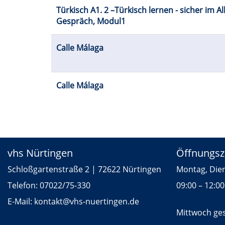
Türkisch A1. 2 –Türkisch lernen - sicher im Al
Gespräch, Modul1
Calle Málaga
Calle Málaga
vhs Nürtingen
Öffnungsz
Schloßgartenstraße 2 | 72622 Nürtingen
Montag,
Telefon:
07022/75-330
09:00 – 12:0
E-Mail:
kontakt
@vhs-nuertingen.de
Mittwoch ge