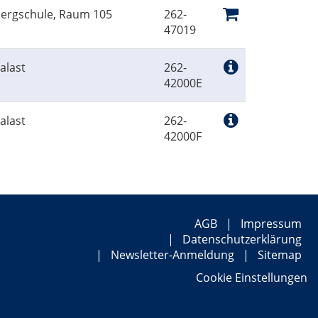
bergschule, Raum 105
262-
47019
alast
262-
42000E
alast
262-
42000F
AGB
Impressum
Datenschutzerklärung
Newsletter-Anmeldung
Sitemap
Cookie Einstellungen