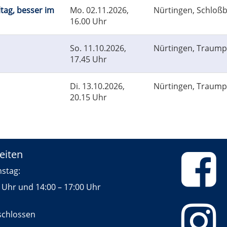
ltag, besser im
Mo.
02.11.2026,
Nürtingen, Schloß
16.00 Uhr
So.
11.10.2026,
Nürtingen, Traump
17.45 Uhr
Di.
13.10.2026,
Nürtingen, Traump
20.15 Uhr
eiten
 Dienstag:
0 Uhr und 14:00 – 17:00 Uhr
schlossen