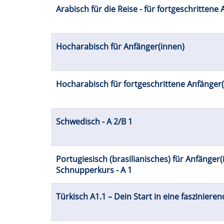
Arabisch für die Reise - für fortgeschrittene
Hocharabisch für Anfänger(innen)
Hocharabisch für fortgeschrittene Anfänger
Schwedisch - A 2/B 1
Portugiesisch (brasilianisches) für Anfänger(
Schnupperkurs - A 1
Türkisch A1.1 – Dein Start in eine fasziniere