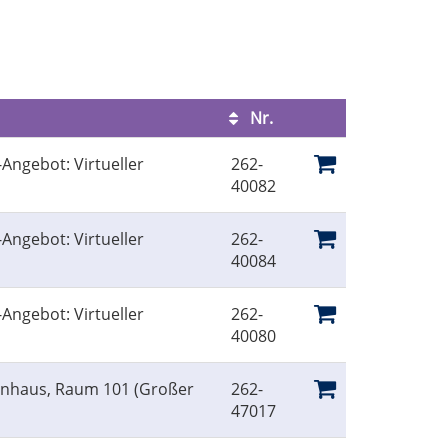
Nr.
Kursstatus
ngebot: Virtueller
262-
40082
ngebot: Virtueller
262-
40084
ngebot: Virtueller
262-
40080
linhaus, Raum 101 (Großer
262-
47017