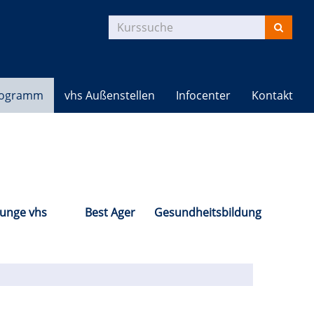
Kurse
suchen
rogramm
vhs Außenstellen
Infocenter
Kontakt
Junge vhs
Best Ager
Gesundheitsbildung