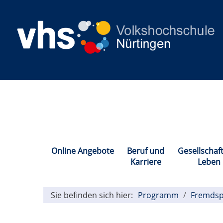
Online Angebote
Beruf und
Gesellschaf
Karriere
Leben
Sie befinden sich hier:
Programm
Fremdsp