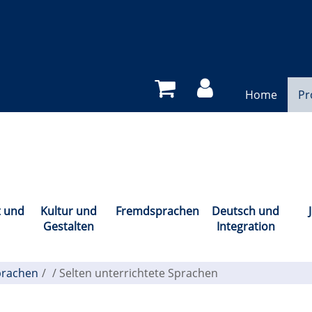
Home
P
t und
Kultur und
Fremdsprachen
Deutsch und
Gestalten
Integration
rachen
/
Selten unterrichtete Sprachen