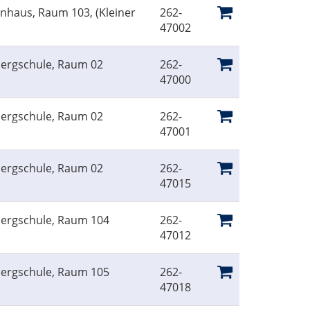
inhaus, Raum 103, (Kleiner
262-
47002
bergschule, Raum 02
262-
47000
bergschule, Raum 02
262-
47001
bergschule, Raum 02
262-
47015
bergschule, Raum 104
262-
47012
bergschule, Raum 105
262-
47018