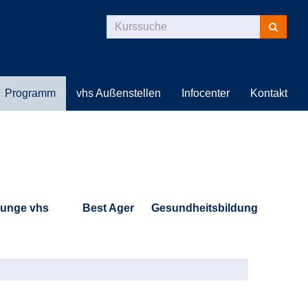
Kurse
suchen
Programm
vhs Außenstellen
Infocenter
Kontakt
unge vhs
Best Ager
Gesundheitsbildung