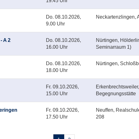
19.45 Uhr
Do.
08.10.2026,
Neckartenzlingen, A
9.00 Uhr
- A 2
Do.
08.10.2026,
Nürtingen, Hölderl
16.00 Uhr
Seminarraum 1)
Do.
08.10.2026,
Nürtingen, Schloß
18.00 Uhr
Fr.
09.10.2026,
Erkenbrechtsweiler
15.00 Uhr
Begegnungsstätte
geringen
Fr.
09.10.2026,
Neuffen, Realschu
17.50 Uhr
208
Seiten