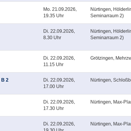
Mo.
21.09.2026,
Nürtingen, Hölderl
19.35 Uhr
Seminarraum 2)
Di.
22.09.2026,
Nürtingen, Hölderl
8.30 Uhr
Seminarraum 2)
Di.
22.09.2026,
Grötzingen, Mehrzw
11.15 Uhr
- B 2
Di.
22.09.2026,
Nürtingen, Schloß
17.00 Uhr
Di.
22.09.2026,
Nürtingen, Max-Pl
17.30 Uhr
Di.
22.09.2026,
Nürtingen, Max-Pl
19.30 Uhr