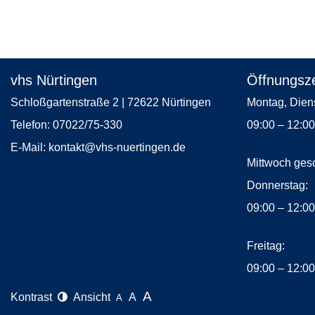
1
von
2
vhs Nürtingen
Öffnungsze
Schloßgartenstraße 2 | 72622 Nürtingen
Montag, 
Telefon:
07022/75-330
09:00 – 12:0
E-Mail:
kontakt
@vhs-nuertingen.de
Mittwoch ges
Donne
09:00 – 12:0
Frei
09:00 – 12:0
A
Kontrast
Ansicht
A
A