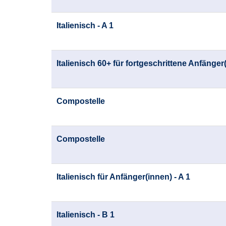
Italienisch - A 1
Italienisch 60+ für fortgeschrittene Anfänger(
Compostelle
Compostelle
Italienisch für Anfänger(innen) - A 1
Italienisch - B 1