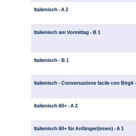
Italienisch - A 2
Italienisch am Vormittag - B 1
Italienisch - B 1
Italienisch - Conversazione facile con Birgit 
Italienisch 60+ - A 2
Italienisch 60+ für Anfänger(innen) - A 1