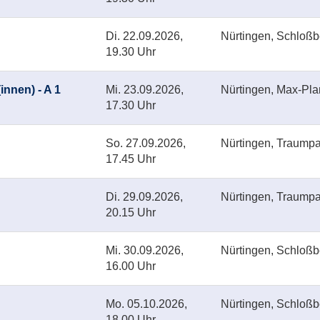
Di.
22.09.2026,
Nürtingen, Schloß
19.30 Uhr
innen) - A 1
Mi.
23.09.2026,
Nürtingen, Max-Pl
17.30 Uhr
So.
27.09.2026,
Nürtingen, Traumpa
17.45 Uhr
Di.
29.09.2026,
Nürtingen, Traumpa
20.15 Uhr
Mi.
30.09.2026,
Nürtingen, Schloß
16.00 Uhr
Mo.
05.10.2026,
Nürtingen, Schloß
18.00 Uhr