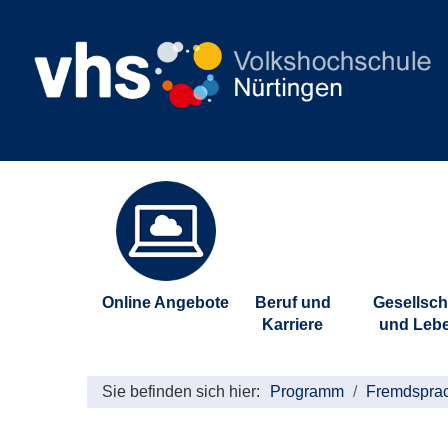
Online Angebote
Beruf und
Gesellsch
Karriere
und Leb
Sie befinden sich hier:
Programm
Fremdspra