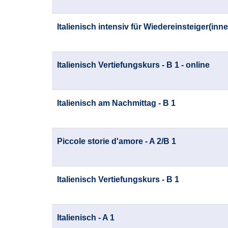
Italienisch intensiv für Wiedereinsteiger(inne
Italienisch Vertiefungskurs - B 1 - online
Italienisch am Nachmittag - B 1
Piccole storie d'amore - A 2/B 1
Italienisch Vertiefungskurs - B 1
Italienisch - A 1