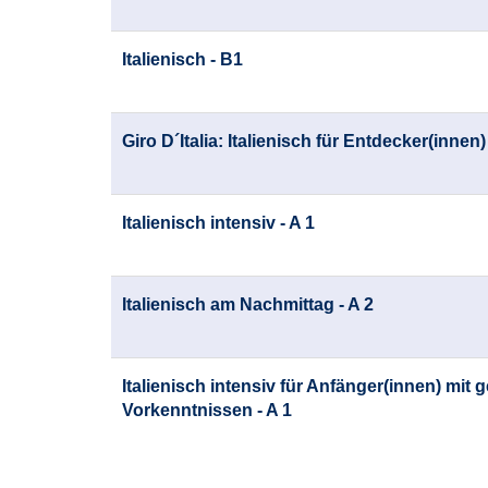
Italienisch - B1
Giro D´Italia: Italienisch für Entdecker(innen) 
Italienisch intensiv - A 1
Italienisch am Nachmittag - A 2
Italienisch intensiv für Anfänger(innen) mit 
Vorkenntnissen - A 1
Seite