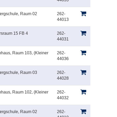
bergschule, Raum 02
262-
44013
ursraum 15 FB 4
262-
44031
inhaus, Raum 103, (Kleiner
262-
44036
bergschule, Raum 03
262-
44028
inhaus, Raum 102, (Kleiner
262-
44032
bergschule, Raum 02
262-