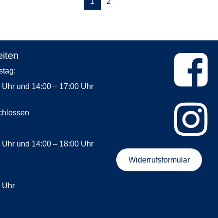
1
2
blättern
iten
Dienstag:
0 Uhr und 14:00 – 17:00 Uhr
chlossen
rstag:
0 Uhr und 14:00 – 18:00 Uhr
Widerrufsformular
tag:
0 Uhr