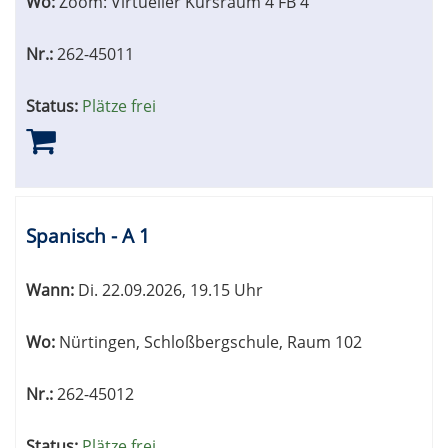
Wo:
Zoom: Virtueller Kursraum 4 FB 4
Nr.:
262-45011
Status:
Plätze frei
Spanisch - A 1
Wann:
Di.
22.09.2026, 19.15 Uhr
Wo:
Nürtingen, Schloßbergschule, Raum 102
Nr.:
262-45012
Status:
Plätze frei