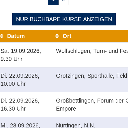
blättern
NUR BUCHBARE
KURSE ANZEIGEN
Datum
Ort
Sa.
19.09.2026,
Wolfschlugen, Turn- und Fes
9.30 Uhr
Di.
22.09.2026,
Grötzingen, Sporthalle, Feld
10.00 Uhr
Di.
22.09.2026,
Großbettlingen, Forum der 
16.30 Uhr
Empore
Mi.
23.09.2026,
Nürtingen, N.N.