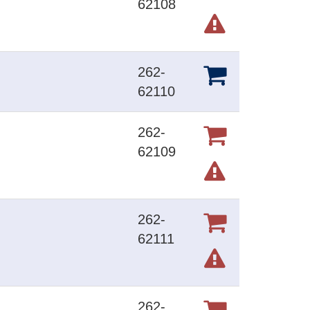
62108
262-
62110
262-
62109
262-
62111
262-