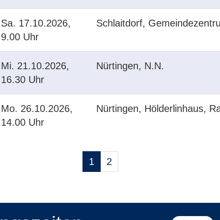
Sa.
17.10.2026,
Schlaitdorf, Gemeindezentr
9.00 Uhr
Mi.
21.10.2026,
Nürtingen, N.N.
16.30 Uhr
Mo.
26.10.2026,
Nürtingen, Hölderlinhaus, 
14.00 Uhr
Seiten
1
2
blättern