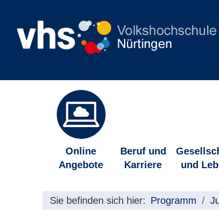
Online
Beruf und
Gesellsc
Angebote
Karriere
und Leb
Sie befinden sich hier:
Programm
J