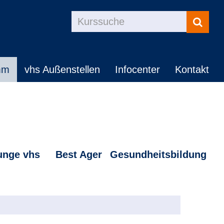
Kurse
suchen
mm
vhs Außenstellen
Infocenter
Kontakt
unge vhs
Best Ager
Gesundheitsbildung