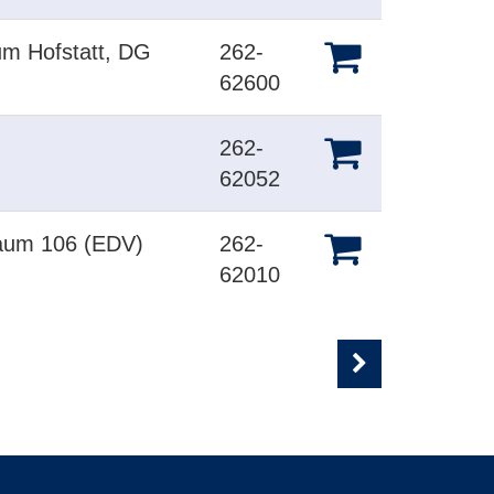
um Hofstatt, DG
262-
62600
262-
62052
Raum 106 (EDV)
262-
62010