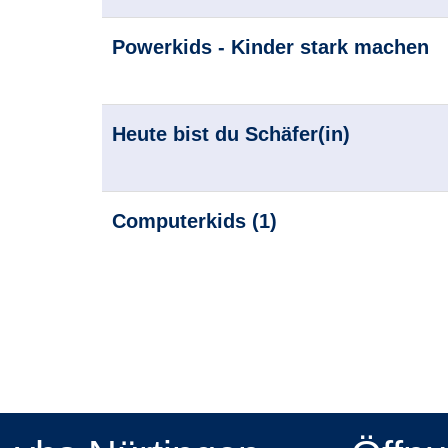
Powerkids - Kinder stark machen
Heute bist du Schäfer(in)
Computerkids (1)
Seite
1
von
2