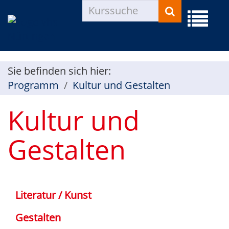
Kurse
Menü
suchen
aufklap
Sie befinden sich hier:
Programm
Kultur und Gestalten
Kultur und
Gestalten
Literatur / Kunst
Gestalten