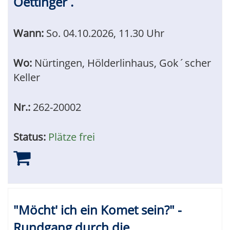
Oettinger .
Wann:
So.
04.10.2026, 11.30 Uhr
Wo:
Nürtingen, Hölderlinhaus, Gok´scher
Keller
Nr.:
262-20002
Status:
Plätze frei
"Möcht' ich ein Komet sein?" -
Rundgang durch die