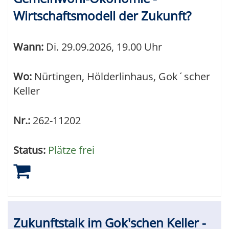
Wirtschaftsmodell der Zukunft?
Wann:
Di.
29.09.2026, 19.00 Uhr
Wo:
Nürtingen, Hölderlinhaus, Gok´scher
Keller
Nr.:
262-11202
Status:
Plätze frei
Zukunftstalk im Gok'schen Keller -