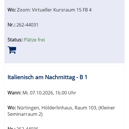
Wo:
Zoom: Virtueller Kursraum 15 FB 4
Nr.:
262-44031
Status:
Plätze frei
Italienisch am Nachmittag - B 1
Wann:
Mi.
07.10.2026, 16.00 Uhr
Wo:
Nürtingen, Hölderlinhaus, Raum 103, (Kleiner
Seminarraum 2)