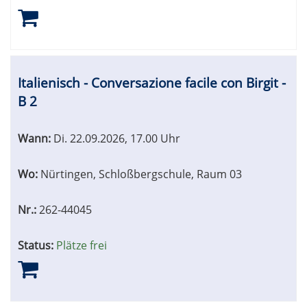
Italienisch - Conversazione facile con Birgit -
B 2
Wann:
Di.
22.09.2026, 17.00 Uhr
Wo:
Nürtingen, Schloßbergschule, Raum 03
Nr.:
262-44045
Status:
Plätze frei