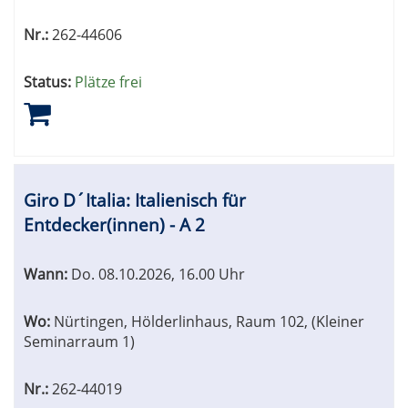
Nr.:
262-44606
Status:
Plätze frei
Giro D´Italia: Italienisch für
Entdecker(innen) - A 2
Wann:
Do.
08.10.2026, 16.00 Uhr
Wo:
Nürtingen, Hölderlinhaus, Raum 102, (Kleiner
Seminarraum 1)
Nr.:
262-44019