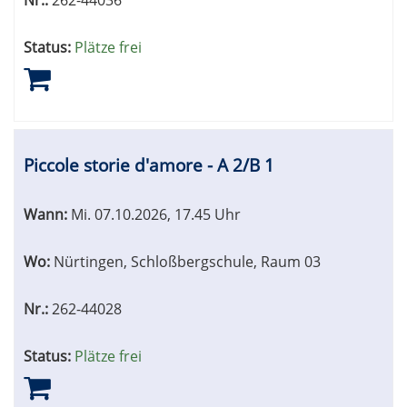
Nr.:
262-44036
Status:
Plätze frei
Piccole storie d'amore - A 2/B 1
Wann:
Mi.
07.10.2026, 17.45 Uhr
Wo:
Nürtingen, Schloßbergschule, Raum 03
Nr.:
262-44028
Status:
Plätze frei