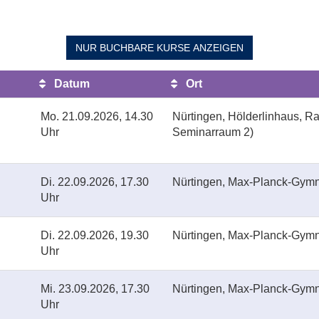
NUR BUCHBARE
KURSE ANZEIGEN
Datum
Ort
Mo.
21.09.2026, 14.30
Nürtingen, Hölderlinhaus, R
Uhr
Seminarraum 2)
Di.
22.09.2026, 17.30
Nürtingen, Max-Planck-Gym
Uhr
Di.
22.09.2026, 19.30
Nürtingen, Max-Planck-Gym
Uhr
Mi.
23.09.2026, 17.30
Nürtingen, Max-Planck-Gym
Uhr