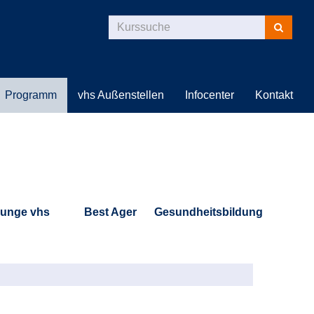
Kurse
suchen
Programm
vhs Außenstellen
Infocenter
Kontakt
unge vhs
Best Ager
Gesundheitsbildung