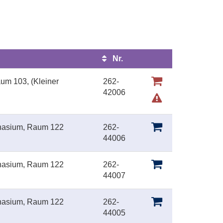
Nr.
Kursstatus
aum 103, (Kleiner
262-
42006
nasium, Raum 122
262-
44006
nasium, Raum 122
262-
44007
nasium, Raum 122
262-
44005