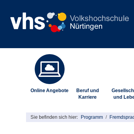
Online Angebote
Beruf und
Gesellsch
Karriere
und Leb
Sie befinden sich hier:
Programm
Fremdspra