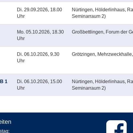
Di.
29.09.2026, 18.00
Nürtingen, Hölderlinhaus, R
Uhr
Seminarraum 2)
Mo.
05.10.2026, 18.30
Großbettlingen, Forum der 
Uhr
Di.
06.10.2026, 9.30
Grötzingen, Mehrzweckhalle
Uhr
 B 1
Di.
06.10.2026, 15.00
Nürtingen, Hölderlinhaus, R
Uhr
Seminarraum 2)
iten
Dienstag: