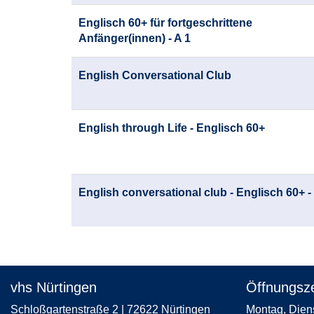
Englisch 60+ für fortgeschrittene
Anfänger(innen) - A 1
English Conversational Club
English through Life - Englisch 60+
English conversational club - Englisch 60+ -
vhs Nürtingen
Öffnungsze
Schloßgartenstraße 2 | 72622 Nürtingen
Montag, 