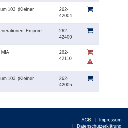
aum 103, (Kleiner
262-
42004
Generationen, Empore
262-
42400
, MIA
262-
42110
aum 103, (Kleiner
262-
42005
AGB
Impressum
Datenschutzerklärung