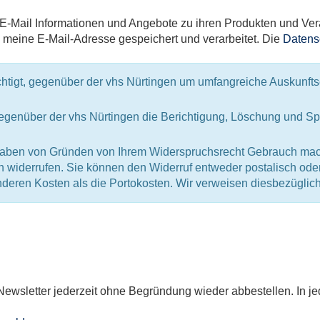
per E-Mail Informationen und Angebote zu ihren Produkten und V
meine E-Mail-Adresse gespeichert und verarbeitet. Die
Datens
htigt, gegenüber der vhs Nürtingen um umfangreiche Auskunftse
genüber der vhs Nürtingen die Berichtigung, Löschung und S
aben von Gründen von Ihrem Widerspruchsrecht Gebrauch mache
h widerrufen. Sie können den Widerruf entweder postalisch oder
nderen Kosten als die Portokosten. Wir verweisen diesbezüglic
ewsletter jederzeit ohne Begründung wieder abbestellen. In je