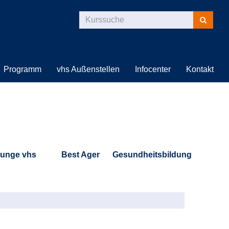
Kurse
suchen
Programm
vhs Außenstellen
Infocenter
Kontakt
unge vhs
Best Ager
Gesundheitsbildung