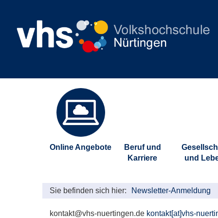
Online Angebote
Beruf und
Gesellsch
Karriere
und Leb
Sie befinden sich hier:
Newsletter-Anmeldung
kontakt@vhs-nuertingen.de
kontakt[at]vhs-nuert