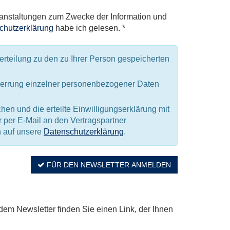
eranstaltungen zum Zwecke der Information und
chutzerklärung
habe ich gelesen. *
rteilung zu den zu Ihrer Person gespeicherten
perrung einzelner personenbezogener Daten
n und die erteilte Einwilligungserklärung mit
 per E-Mail an den Vertragspartner
h auf unsere
Datenschutzerklärung
.
FÜR DEN NEWSLETTER ANMELDEN
dem Newsletter finden Sie einen Link, der Ihnen