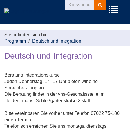
Kurse
Menü
suchen
aufklappe
Sie befinden sich hier:
Programm
Deutsch und Integration
Deutsch und Integration
Beratung Integrationskurse
Jeden Donnerstag, 14–17 Uhr bieten wir eine
Sprachberatung an.
Die Beratung findet in der vhs-Geschäftsstelle im
Hölderlinhaus, Schloßgartenstraße 2 statt.
Bitte vereinbaren Sie vorher unter Telefon 07022 75-180
einen Termin:
Telefonisch erreichen Sie uns montags, dienstags,