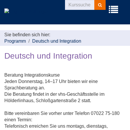
Kurse
Menü
suchen
aufklappe
Sie befinden sich hier:
Programm
Deutsch und Integration
Deutsch und Integration
Beratung Integrationskurse
Jeden Donnerstag, 14–17 Uhr bieten wir eine
Sprachberatung an.
Die Beratung findet in der vhs-Geschäftsstelle im
Hölderlinhaus, Schloßgartenstraße 2 statt.
Bitte vereinbaren Sie vorher unter Telefon 07022 75-180
einen Termin:
Telefonisch erreichen Sie uns montags, dienstags,