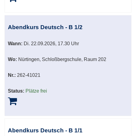
Abendkurs Deutsch - B 1/2
Wann:
Di.
22.09.2026, 17.30 Uhr
Wo:
Nürtingen, Schloßbergschule, Raum 202
Nr.:
262-41021
Status:
Plätze frei
Abendkurs Deutsch - B 1/1