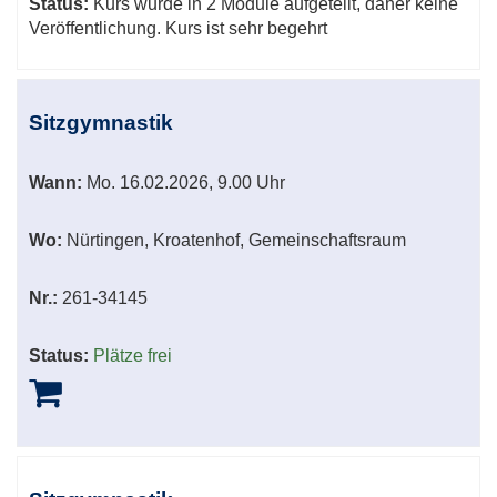
Status:
Kurs wurde in 2 Module aufgeteilt, daher keine
Veröffentlichung. Kurs ist sehr begehrt
Sitzgymnastik
Wann:
Mo.
16.02.2026, 9.00 Uhr
Wo:
Nürtingen, Kroatenhof, Gemeinschaftsraum
Nr.:
261-34145
Status:
Plätze frei