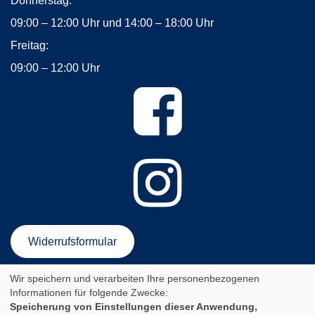
Donnerstag:
09:00 – 12:00 Uhr und 14:00 – 18:00 Uhr
Freitag:
09:00 – 12:00 Uhr
Widerrufsformular
Wir speichern und verarbeiten Ihre personenbezogenen
AGB
Impressum
Datenschutzerklärung
Informationen für folgende Zwecke:
Newsletter-Anmeldung
Sitemap
Speicherung von Einstellungen dieser Anwendung,