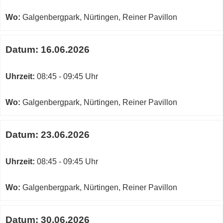
neuem
Fenster
Wo:
Galgenbergpark, Nürtingen, Reiner Pavillon
öffnen
Datum:
16.06.2026
Uhrzeit:
08:45 - 09:45 Uhr
Wo:
Galgenbergpark, Nürtingen, Reiner Pavillon
Datum:
23.06.2026
Uhrzeit:
08:45 - 09:45 Uhr
Wo:
Galgenbergpark, Nürtingen, Reiner Pavillon
Datum:
30.06.2026