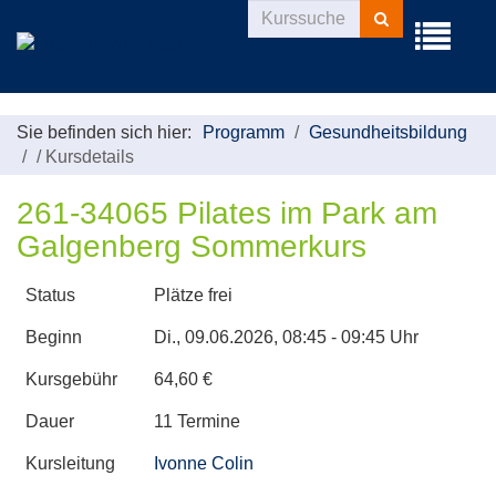
Kurse
Menü
suchen
aufklappe
Sie befinden sich hier:
Programm
Gesundheitsbildung
/
Kursdetails
261-34065 Pilates im Park am
Galgenberg Sommerkurs
Status
Plätze frei
Beginn
Di.
, 09.06.2026, 08:45 - 09:45 Uhr
Kursgebühr
64,60 €
Dauer
11 Termine
Kursleitung
Ivonne Colin