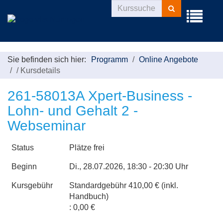
Kurse
Menü
suchen
aufklappe
Sie befinden sich hier:
Programm
Online Angebote
/
Kursdetails
261-58013A Xpert-Business -
Lohn- und Gehalt 2 -
Webseminar
Status
Plätze frei
Beginn
Di.
, 28.07.2026, 18:30 - 20:30 Uhr
Kursgebühr
Standardgebühr 410,00 € (inkl.
Handbuch)
: 0,00 €