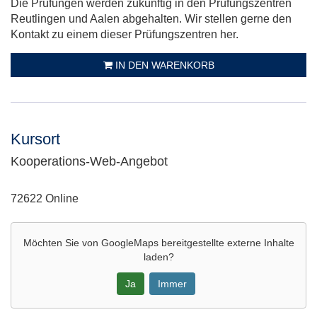
Die Prüfungen werden zukünftig in den Prüfungszentren
Reutlingen und Aalen abgehalten. Wir stellen gerne den
Kontakt zu einem dieser Prüfungszentren her.
IN DEN WARENKORB
Kursort
Kooperations-Web-Angebot
Adresse:
72622 Online
Möchten Sie von
GoogleMaps
bereitgestellte externe Inhalte
laden?
Ja
Immer