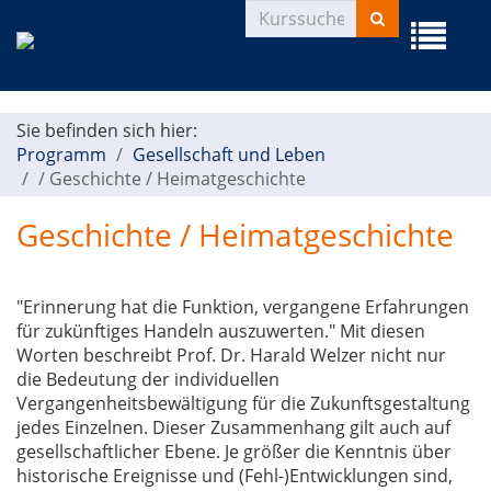
Kurse
Menü
suchen
aufklapp
Sie befinden sich hier:
Programm
Gesellschaft und Leben
/
Geschichte / Heimatgeschichte
Geschichte / Heimatgeschichte
"Erinnerung hat die Funktion, vergangene Erfahrungen
für zukünftiges Handeln auszuwerten." Mit diesen
Worten beschreibt Prof. Dr. Harald Welzer nicht nur
die Bedeutung der individuellen
Vergangenheitsbewältigung für die Zukunftsgestaltung
jedes Einzelnen. Dieser Zusammenhang gilt auch auf
gesellschaftlicher Ebene. Je größer die Kenntnis über
historische Ereignisse und (Fehl-)Entwicklungen sind,