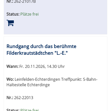
Nr.:
262-21017B
Status:
Plätze frei
Rundgang durch das berühmte
Filderkrautstädtchen "L.-E."
Wann:
Fr.
20.11.2026, 14.30 Uhr
Wo:
Leinfelden-Echterdingen Treffpunkt: S-Bahn-
Haltestelle Echterdinge
Nr.:
262-22013
Status:
Plätze frei