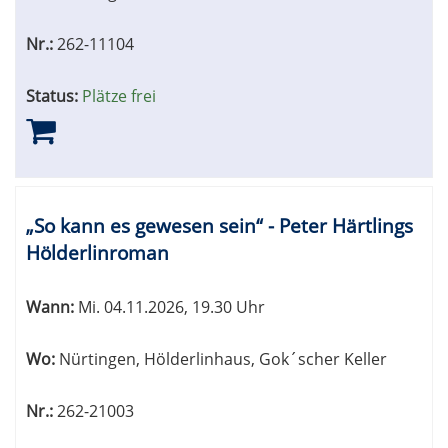
Nr.:
262-11104
Status:
Plätze frei
„So kann es gewesen sein“ - Peter Härtlings
Hölderlinroman
Wann:
Mi.
04.11.2026, 19.30 Uhr
Wo:
Nürtingen, Hölderlinhaus, Gok´scher Keller
Nr.:
262-21003