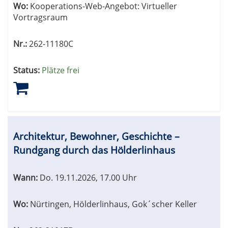
Wo:
Kooperations-Web-Angebot: Virtueller
Vortragsraum
Nr.:
262-11180C
Status:
Plätze frei
Architektur, Bewohner, Geschichte –
Rundgang durch das Hölderlinhaus
Wann:
Do.
19.11.2026, 17.00 Uhr
Wo:
Nürtingen, Hölderlinhaus, Gok´scher Keller