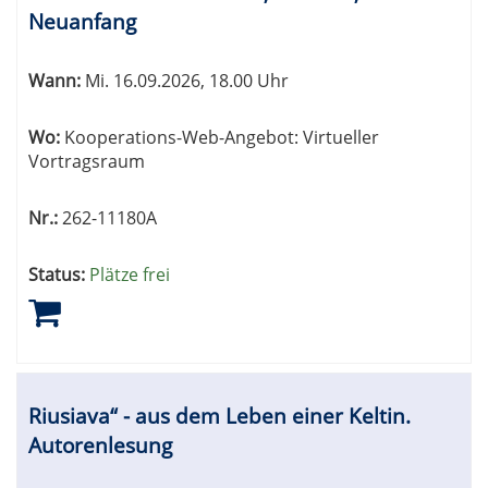
können
Neuanfang
sortiert
werden.
Wann:
Mi.
16.09.2026, 18.00 Uhr
Wo:
Kooperations-Web-Angebot: Virtueller
Vortragsraum
Nr.:
262-11180A
Status:
Plätze frei
Riusiava“ - aus dem Leben einer Keltin.
Autorenlesung