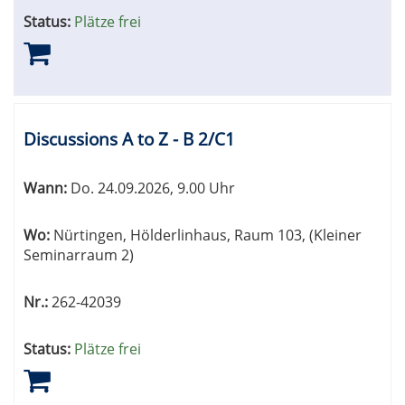
Status:
Plätze frei
Discussions A to Z - B 2/C1
Wann:
Do.
24.09.2026, 9.00 Uhr
Wo:
Nürtingen, Hölderlinhaus, Raum 103, (Kleiner
Seminarraum 2)
Nr.:
262-42039
Status:
Plätze frei