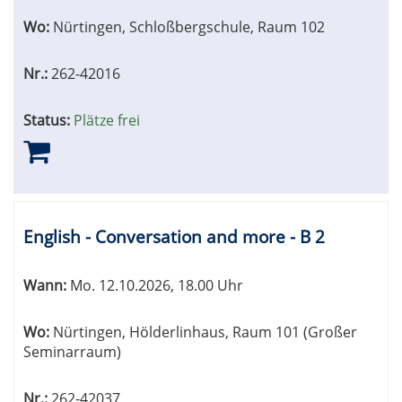
Wo:
Nürtingen, Schloßbergschule, Raum 102
Nr.:
262-42016
Status:
Plätze frei
English - Conversation and more - B 2
Wann:
Mo.
12.10.2026, 18.00 Uhr
Wo:
Nürtingen, Hölderlinhaus, Raum 101 (Großer
Seminarraum)
Nr.:
262-42037