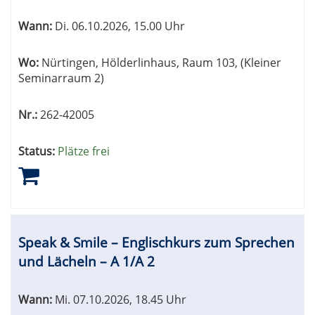
Wann:
Di.
06.10.2026, 15.00 Uhr
Wo:
Nürtingen, Hölderlinhaus, Raum 103, (Kleiner
Seminarraum 2)
Nr.:
262-42005
Status:
Plätze frei
Speak & Smile – Englischkurs zum Sprechen
und Lächeln – А 1/А 2
Wann:
Mi.
07.10.2026, 18.45 Uhr