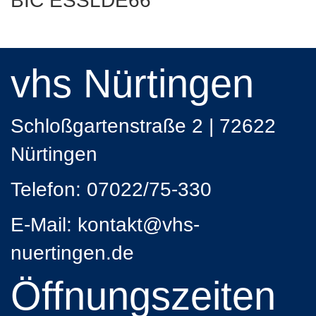
BIC ESSLDE66
vhs Nürtingen
Schloßgartenstraße 2 | 72622
Nürtingen
Telefon:
07022/75-330
E-Mail:
kontakt
@vhs-
nuertingen.de
Öffnungszeiten