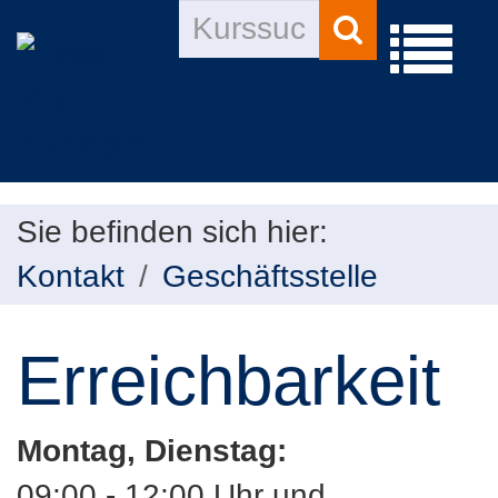
Kurse
Menü
suchen
aufklap
Sie befinden sich hier:
Kontakt
Geschäftsstelle
Erreichbarkeit
Montag, Dienstag:
09:00 - 12:00 Uhr und