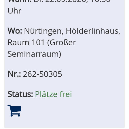
Uhr
Wo:
Nürtingen, Hölderlinhaus,
Raum 101 (Großer
Seminarraum)
Nr.:
262-50305
Status:
Plätze frei