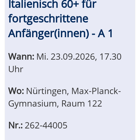
Italienisch 60+ für
fortgeschrittene
Anfänger(innen) - A 1
Wann:
Mi.
23.09.2026, 17.30
Uhr
Wo:
Nürtingen, Max-Planck-
Gymnasium, Raum 122
Nr.:
262-44005