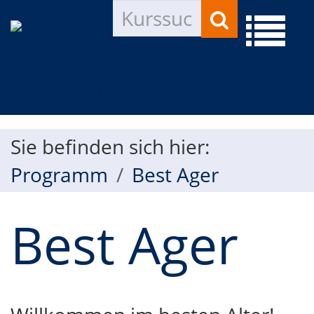
Kurse
Menü
suchen
aufkla
Sie befinden sich hier:
Programm
Best Ager
Best Ager