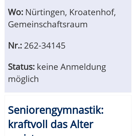
Wo:
Nürtingen, Kroatenhof,
Gemeinschaftsraum
Nr.:
262-34145
Status:
keine Anmeldung
möglich
Seniorengymnastik:
kraftvoll das Alter