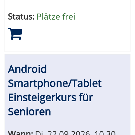
Status:
Plätze frei
Android
Smartphone/Tablet
Einsteigerkurs für
Senioren
Wann:
Di.
22.09.2026, 10.30