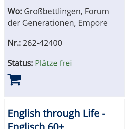
Wo:
Großbettlingen, Forum
der Generationen, Empore
Nr.:
262-42400
Status:
Plätze frei
English through Life -
Englisch 60+