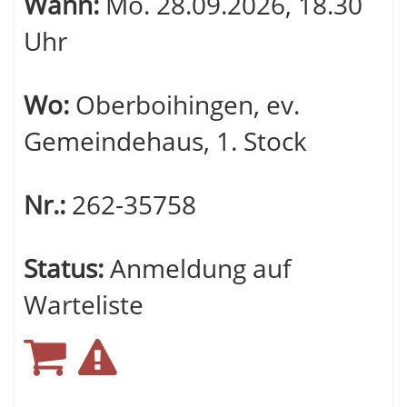
Wann:
Mo.
28.09.2026, 18.30
Uhr
Wo:
Oberboihingen, ev.
Gemeindehaus, 1. Stock
Nr.:
262-35758
Status:
Anmeldung auf
Warteliste