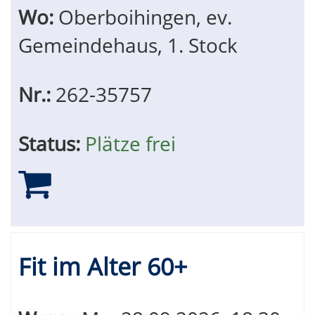
Wo:
Oberboihingen, ev.
Gemeindehaus, 1. Stock
Nr.:
262-35757
Status:
Plätze frei
Fit im Alter 60+