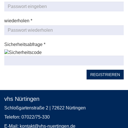
wiederholen *
Sicherheitsabfrage *
REGISTRIEREN
vhs Nürtingen
Schloßgartenstraße 2 | 72622 Nürtingen
Telefon:
07022/75-330
E-Mail:
kontakt
@vhs-nuertingen.de