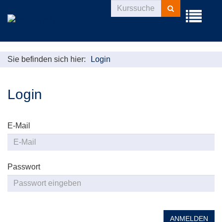
Kurse
Menü
suchen
aufklappe
Sie befinden sich hier:
Login
Login
E-Mail
Passwort
ANMELDEN