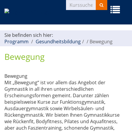
Kurse
Menü
suchen
aufklapp
Sie befinden sich hier:
Programm
Gesundheitsbildung
/
Bewegung
Bewegung
Bewegung
Mit „Bewegung“ ist vor allem das Angebot der
Gymnastik in all ihren unterschiedlichen
Erscheinungsformen gemeint. Darunter zählen
beispielsweise Kurse zur Funktionsgymnastik,
Ausdauergymnastik sowie Wirbelsäulen- und
Rückengymnastik. Wir bieten Ihnen Gymnastikkurse
wie Rückenfit, Bodyfitness, Pilates und Aquafitness,
aber auch Faszientraining, schonende Gymnastik,