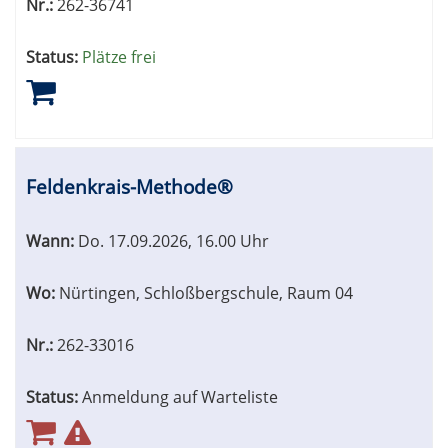
Nr.:
262-36741
Status:
Plätze frei
Feldenkrais-Methode®
Wann:
Do.
17.09.2026, 16.00 Uhr
Wo:
Nürtingen, Schloßbergschule, Raum 04
Nr.:
262-33016
Status:
Anmeldung auf Warteliste