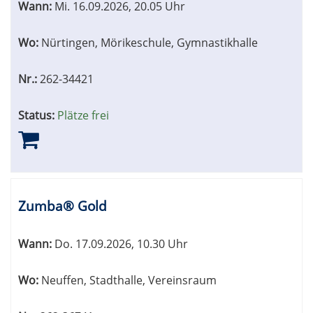
Wann:
Mi.
16.09.2026, 20.05 Uhr
Wo:
Nürtingen, Mörikeschule, Gymnastikhalle
Nr.:
262-34421
Status:
Plätze frei
Zumba® Gold
Wann:
Do.
17.09.2026, 10.30 Uhr
Wo:
Neuffen, Stadthalle, Vereinsraum